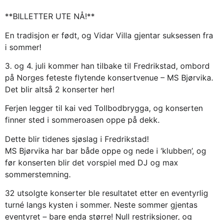
**BILLETTER UTE NÅ!**
En tradisjon er født, og Vidar Villa gjentar suksessen fra
i sommer!
3. og 4. juli kommer han tilbake til Fredrikstad, ombord
på Norges feteste flytende konsertvenue – MS Bjørvika.
Det blir altså 2 konserter her!
Ferjen legger til kai ved Tollbodbrygga, og konserten
finner sted i sommeroasen oppe på dekk.
Dette blir tidenes sjøslag i Fredrikstad!
MS Bjørvika har bar både oppe og nede i ‘klubben’, og
før konserten blir det vorspiel med DJ og max
sommerstemning.
32 utsolgte konserter ble resultatet etter en eventyrlig
turné langs kysten i sommer. Neste sommer gjentas
eventyret – bare enda større! Null restriksjoner, og