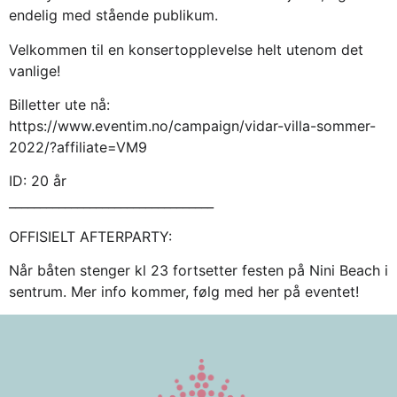
endelig med stående publikum.
Velkommen til en konsertopplevelse helt utenom det
vanlige!
Billetter ute nå:
https://www.eventim.no/campaign/vidar-villa-sommer-
2022/?affiliate=VM9
ID: 20 år
_________________________________
OFFISIELT AFTERPARTY:
Når båten stenger kl 23 fortsetter festen på Nini Beach i
sentrum. Mer info kommer, følg med her på eventet!