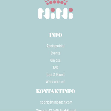
INFO
Åpningstider
Events
Om oss
FAQ
Lost & Found
Work with us!
KONTAKTINFO
sophia@ninibeach.com
Storgata 13, 1607 Fredrikstad