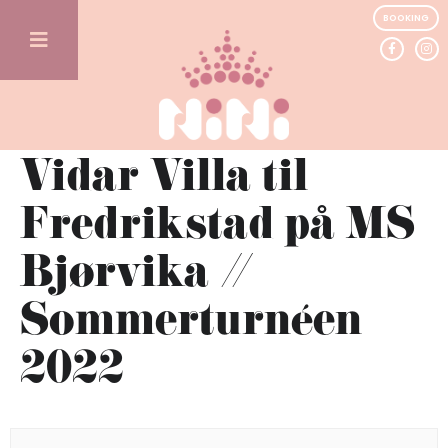
BOOKING
Vidar Villa til
Fredrikstad på MS
Bjørvika //
Sommerturnéen
2022